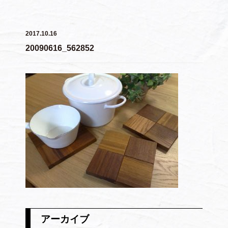
2017.10.16
20090616_562852
アーカイブ