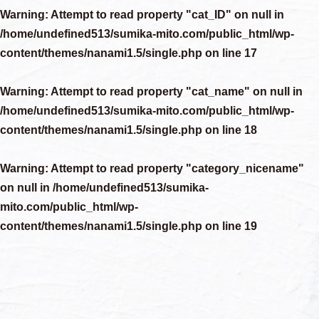
Warning
: Attempt to read property "cat_ID" on null in
/home/undefined513/sumika-mito.com/public_html/wp-
content/themes/nanami1.5/single.php
on line
17
Warning
: Attempt to read property "cat_name" on null in
/home/undefined513/sumika-mito.com/public_html/wp-
content/themes/nanami1.5/single.php
on line
18
Warning
: Attempt to read property "category_nicename"
on null in
/home/undefined513/sumika-
mito.com/public_html/wp-
content/themes/nanami1.5/single.php
on line
19