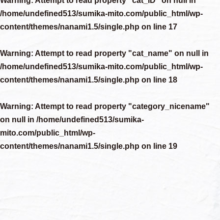
Warning
: Attempt to read property "cat_ID" on null in
/home/undefined513/sumika-mito.com/public_html/wp-
content/themes/nanami1.5/single.php
on line
17
Warning
: Attempt to read property "cat_name" on null in
/home/undefined513/sumika-mito.com/public_html/wp-
content/themes/nanami1.5/single.php
on line
18
Warning
: Attempt to read property "category_nicename"
on null in
/home/undefined513/sumika-
mito.com/public_html/wp-
content/themes/nanami1.5/single.php
on line
19