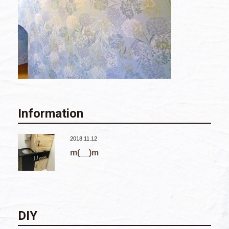
Information
2018.11.12
m(__)m
DIY