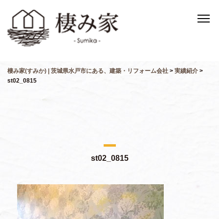
棲み家(すみか) | 茨城県水戸市にある、建築・リフォーム会社
>
実績紹介
>
st02_0815
st02_0815