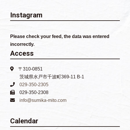
Instagram
Please check your feed, the data was entered
incorrectly.
Access
〒310-0851
茨城県水戸市千波町369-11 B-1
029-350-2305
029-350-2308
info@sumika-mito.com
Calendar