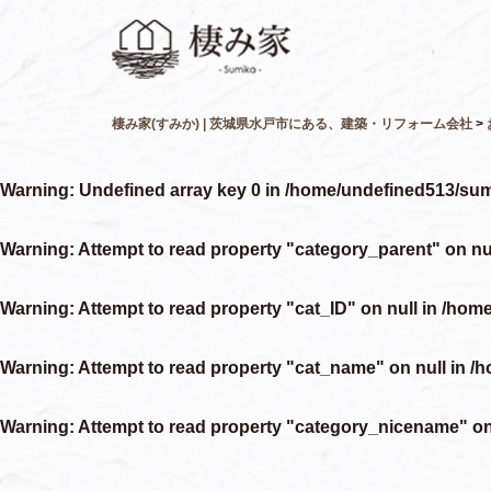
棲み家(すみか) | 茨城県水戸市にある、建築・リフォーム会社
>
Warning
: Undefined array key 0 in
/home/undefined513/sum
Warning
: Attempt to read property "category_parent" on nu
Warning
: Attempt to read property "cat_ID" on null in
/home
Warning
: Attempt to read property "cat_name" on null in
/h
Warning
: Attempt to read property "category_nicename" on