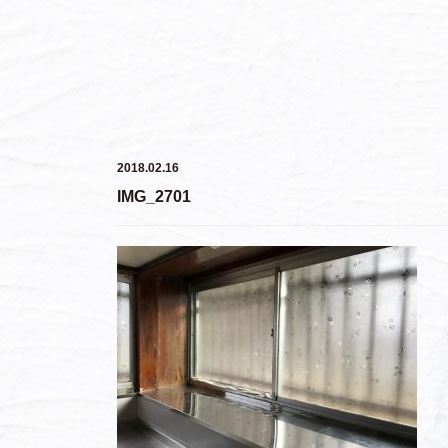
2018.02.16
IMG_2701