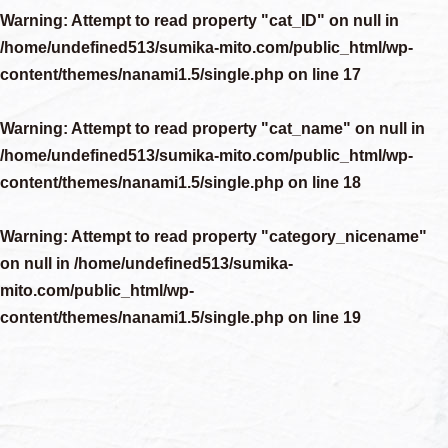
Warning
: Attempt to read property "cat_ID" on null in
/home/undefined513/sumika-mito.com/public_html/wp-
content/themes/nanami1.5/single.php
on line
17
Warning
: Attempt to read property "cat_name" on null in
/home/undefined513/sumika-mito.com/public_html/wp-
content/themes/nanami1.5/single.php
on line
18
Warning
: Attempt to read property "category_nicename"
on null in
/home/undefined513/sumika-
mito.com/public_html/wp-
content/themes/nanami1.5/single.php
on line
19